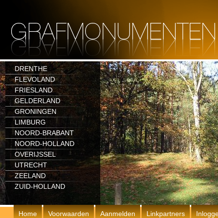
DRENTHE
FLEVOLAND
FRIESLAND
GELDERLAND
GRONINGEN
LIMBURG
NOORD-BRABANT
NOORD-HOLLAND
OVERIJSSEL
UTRECHT
ZEELAND
ZUID-HOLLAND
Home
Voorwaarden
Aanmelden
Linkpartners
Inlogg