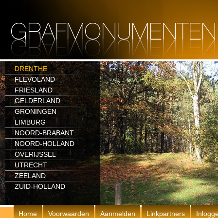
DRENTHE
FLEVOLAND
FRIESLAND
GELDERLAND
GRONINGEN
LIMBURG
NOORD-BRABANT
NOORD-HOLLAND
OVERIJSSEL
UTRECHT
ZEELAND
ZUID-HOLLAND
Home
Voorwaarden
Aanmelden
Linkpartners
Inlogg