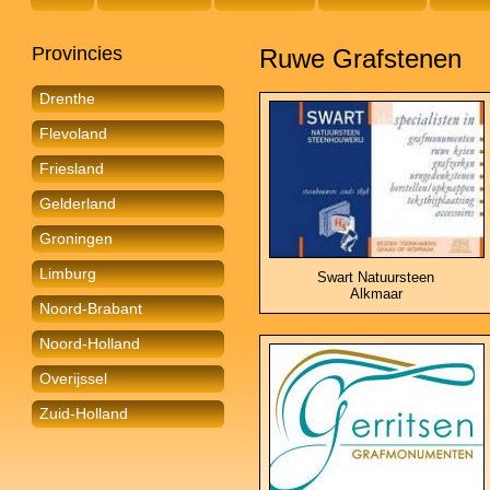
Provincies
Ruwe Grafstenen
Drenthe
Flevoland
Friesland
Gelderland
Groningen
Limburg
Swart Natuursteen
Alkmaar
Noord-Brabant
Noord-Holland
Overijssel
Zuid-Holland