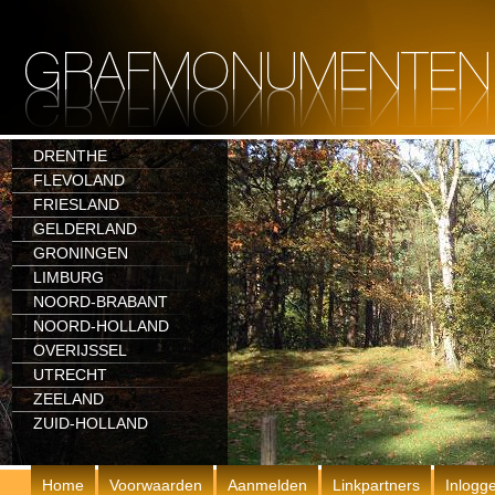
DRENTHE
FLEVOLAND
FRIESLAND
GELDERLAND
GRONINGEN
LIMBURG
NOORD-BRABANT
NOORD-HOLLAND
OVERIJSSEL
UTRECHT
ZEELAND
ZUID-HOLLAND
Home
Voorwaarden
Aanmelden
Linkpartners
Inlogg