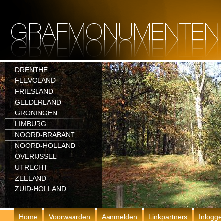
DRENTHE
FLEVOLAND
FRIESLAND
GELDERLAND
GRONINGEN
LIMBURG
NOORD-BRABANT
NOORD-HOLLAND
OVERIJSSEL
UTRECHT
ZEELAND
ZUID-HOLLAND
Home
Voorwaarden
Aanmelden
Linkpartners
Inlogg