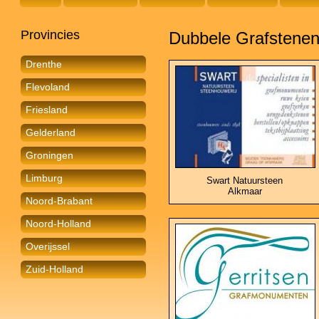
Provincies
Dubbele Grafstene
Drenthe
Flevoland
Friesland
Gelderland
Groningen
Limburg
Swart Natuursteen
Alkmaar
Noord-Brabant
Noord-Holland
Overijssel
Zuid-Holland