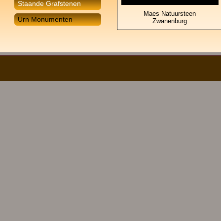
Staande Grafstenen
Maes Natuursteen
Urn Monumenten
Zwanenburg