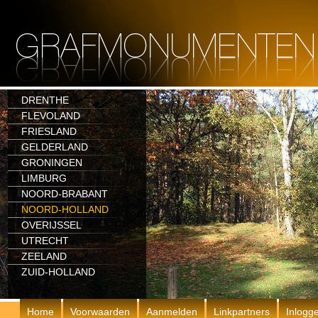
DRENTHE
FLEVOLAND
FRIESLAND
GELDERLAND
GRONINGEN
LIMBURG
NOORD-BRABANT
NOORD-HOLLAND
OVERIJSSEL
UTRECHT
ZEELAND
ZUID-HOLLAND
Home
Voorwaarden
Aanmelden
Linkpartners
Inlogg