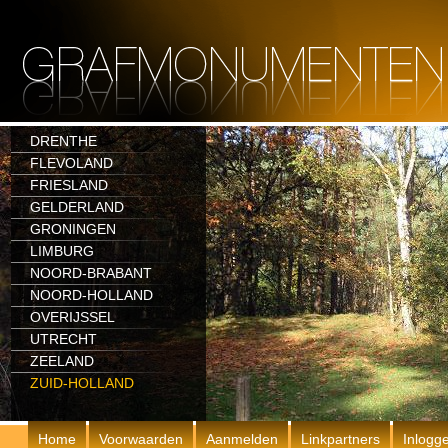
DRENTHE
FLEVOLAND
FRIESLAND
GELDERLAND
GRONINGEN
LIMBURG
NOORD-BRABANT
NOORD-HOLLAND
OVERIJSSEL
UTRECHT
ZEELAND
ZUID-HOLLAND
Home
Voorwaarden
Aanmelden
Linkpartners
Inlogg