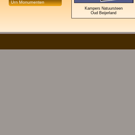
Urn Monumenten
Kampers Natuursteen
Oud Beijerland